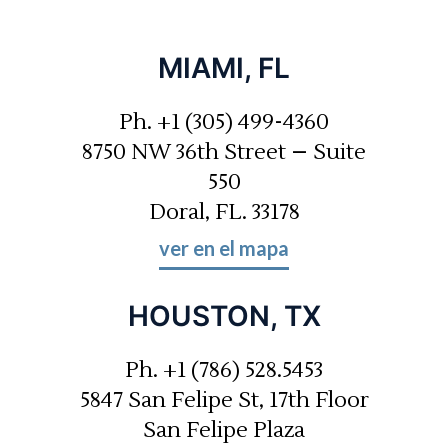
MIAMI, FL
Ph. +1 (305) 499-4360
8750 NW 36th Street – Suite
550
Doral, FL. 33178
ver en el mapa
HOUSTON, TX
Ph. +1 (786) 528.5453
5847 San Felipe St, 17th Floor
San Felipe Plaza